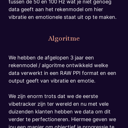
tussen de 50 en 100 Hz wat je niet genoeg
data geeft aan het rekenmodel om hier
vibratie en emotionele staat uit op te maken.
Algoritme
We hebben de afgelopen 3 jaar een
rekenmodel / algoritme ontwikkeld welke
data verwerkt in een RAW PPI format en een
output geeft van vibratie en emotie.
We zijn enorm trots dat we de eerste
vibetracker zijn ter wereld en nu met vele
duizenden klanten hebben we data om dit
verder te perfectioneren. Hiermee geven we
jou een manier om objectief je progressie te