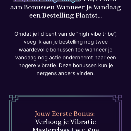
aan Bonussen Wanneer Je Vandaag
een Bestelling Plaatst…
Omdat je lid bent van de “high vibe tribe”,
voeg ik aan je bestelling nog twee
waardevolle bonussen toe wanneer je
vandaag nog actie onderneemt naar een
hogere vibratie. Deze bonussen kun je
nergens anders vinden.
Jouw Eerste Bonus:
Verhoog je Vibratie
Masterclass t.w.v. €99