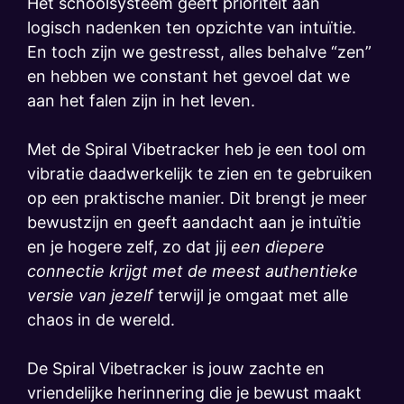
Het schoolsysteem geeft prioriteit aan
logisch nadenken ten opzichte van intuïtie.
En toch zijn we gestresst, alles behalve “zen”
en hebben we constant het gevoel dat we
aan het falen zijn in het leven.
Met de Spiral Vibetracker heb je een tool om
vibratie daadwerkelijk te zien en te gebruiken
op een praktische manier. Dit brengt je meer
bewustzijn en geeft aandacht aan je intuïtie
en je hogere zelf, zo dat jij
een diepere
connectie krijgt met de meest authentieke
versie van jezelf
terwijl je omgaat met alle
chaos in de wereld.
De Spiral Vibetracker is jouw zachte en
vriendelijke herinnering die je bewust maakt