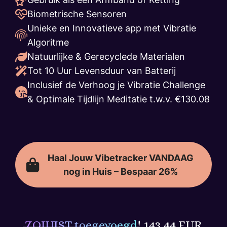
Biometrische Sensoren
Unieke en Innovatieve app met Vibratie
Algoritme
Natuurlijke & Gerecyclede Materialen
Tot 10 Uur Levensduur van Batterij
Inclusief de Verhoog je Vibratie Challenge
& Optimale Tijdlijn Meditatie t.w.v. €130.08
Haal Jouw Vibetracker VANDAAG
nog in Huis – Bespaar 26%
ZOJUIST toegevoegd
! 143,44 EUR