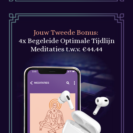
Jouw
Tweede
Bonus:
4x Begeleide Optimale Tijdlijn
Meditaties t.w.v. €44.44