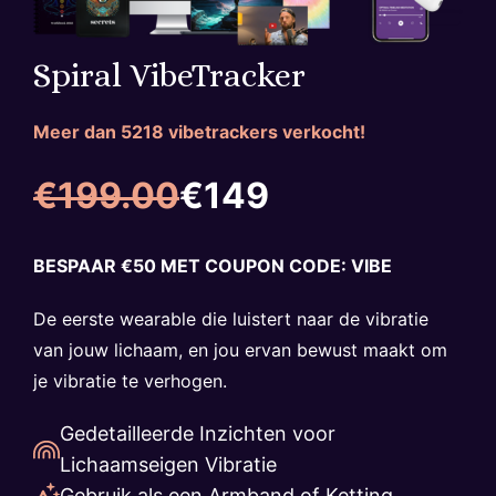
Spiral VibeTracker
Meer dan
5218
vibetrackers verkocht!
€199.00
€149
BESPAAR €50 MET COUPON CODE: VIBE
De eerste wearable die luistert naar de vibratie
van jouw lichaam, en jou ervan bewust maakt om
je vibratie te verhogen.
Gedetailleerde Inzichten voor
Lichaamseigen Vibratie
Gebruik als een Armband of Ketting