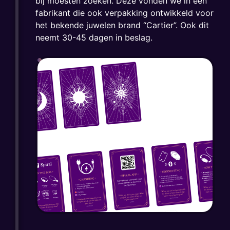
bij moesten zoeken. Deze vonden we in een
fabrikant die ook verpakking ontwikkeld voor
het bekende juwelen brand “Cartier”. Ook dit
neemt 30-45 dagen in beslag.