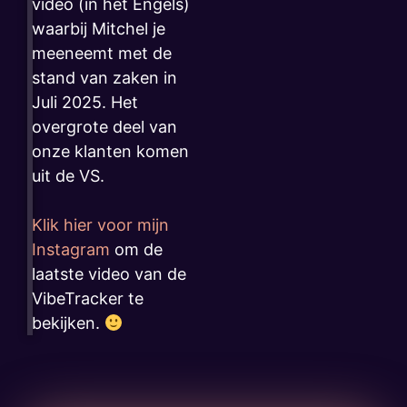
video (in het Engels)
waarbij Mitchel je
meeneemt met de
stand van zaken in
Juli 2025. Het
overgrote deel van
onze klanten komen
uit de VS.
Klik hier voor mijn
Instagram
om de
laatste video van de
VibeTracker te
bekijken.