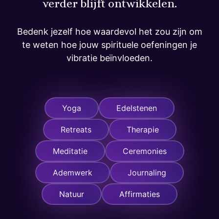
verder blijft ontwikkelen.
Bedenk jezelf hoe waardevol het zou zijn om
te weten hoe jouw spirituele oefeningen je
vibratie beïnvloeden.
Yoga
Edelstenen
Retreats
Therapie
Meditatie
Ceremonies
Ademwerk
Journaling
Natuur
Affirmaties