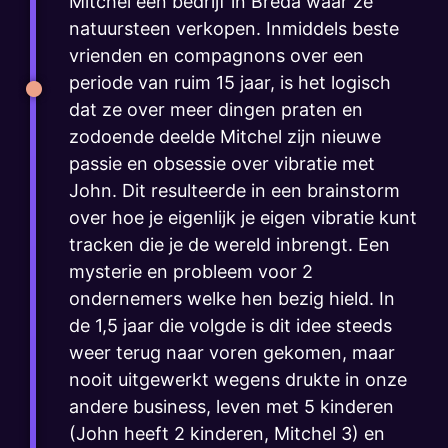
Mitchel een bedrijf in Breda waar ze
natuursteen verkopen. Inmiddels beste
vrienden en compagnons over een
periode van ruim 15 jaar, is het logisch
dat ze over meer dingen praten en
zodoende deelde Mitchel zijn nieuwe
passie en obsessie over vibratie met
John. Dit resulteerde in een brainstorm
over hoe je eigenlijk je eigen vibratie kunt
tracken die je de wereld inbrengt. Een
mysterie en probleem voor 2
ondernemers welke hen bezig hield. In
de 1,5 jaar die volgde is dit idee steeds
weer terug naar voren gekomen, maar
nooit uitgewerkt wegens drukte in onze
andere business, leven met 5 kinderen
(John heeft 2 kinderen, Mitchel 3) en