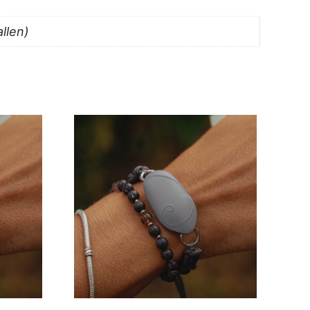
allen)