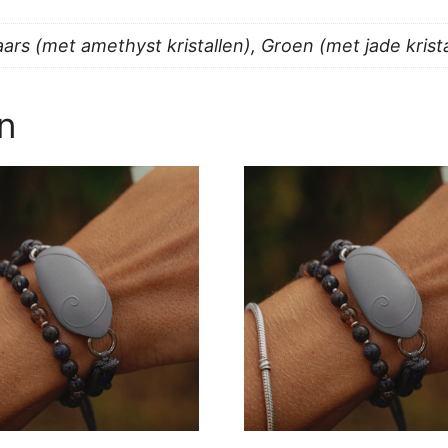
Paars (met amethyst kristallen), Groen (met jade krist
n