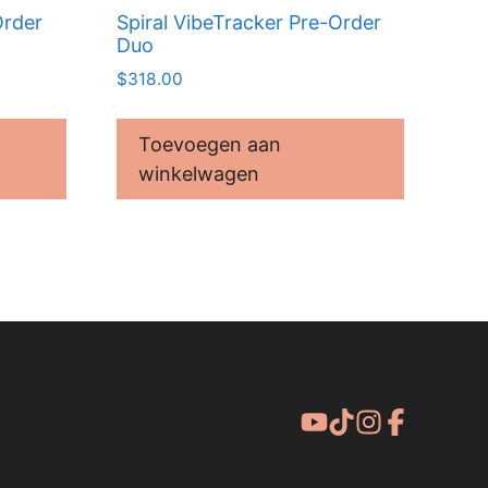
Order
Spiral VibeTracker Pre-Order
Duo
$
318.00
Toevoegen aan
winkelwagen