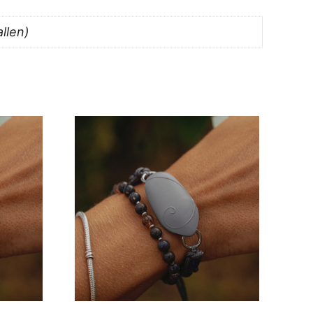
allen)