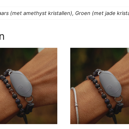
Paars (met amethyst kristallen), Groen (met jade krist
n