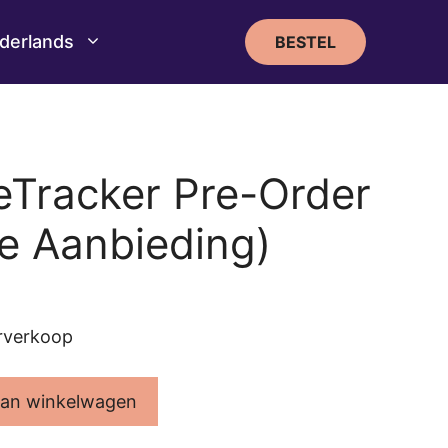
derlands
BESTEL
beTracker Pre-Order
e Aanbieding)
orverkoop
an winkelwagen