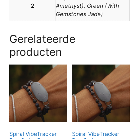
2
Amethyst), Green (With
Gemstones Jade)
Gerelateerde
producten
Spiral VibeTracker
Spiral VibeTracker