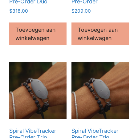
Pre-Order Duo
Pre-Order
$
318.00
$
209.00
Toevoegen aan
Toevoegen aan
winkelwagen
winkelwagen
Spiral VibeTracker
Spiral VibeTracker
Pre-Order Trio
Pre-Order Trio