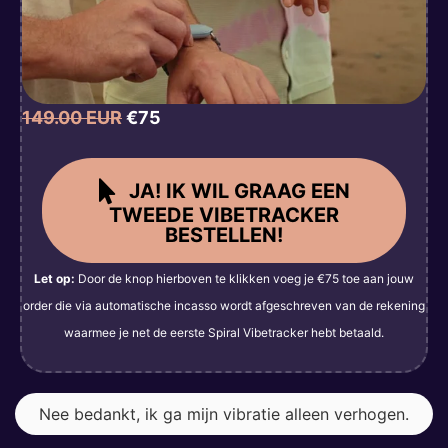
149.00 EUR
€75
JA! IK WIL GRAAG EEN
TWEEDE VIBETRACKER
BESTELLEN!
Let op:
Door de knop hierboven te klikken voeg je €75 toe aan jouw
order die via automatische incasso wordt afgeschreven van de rekening
waarmee je net de eerste Spiral Vibetracker hebt betaald.
Nee bedankt, ik ga mijn vibratie alleen verhogen.