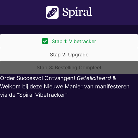
Stap 1: Vibetracker
Stap 2: Upgrade
Stap 3: Bestelling Compleet
Order Succesvol Ontvangen!
Gefeliciteerd
&
Welkom bij deze
Nieuwe Manier
van manifesteren
via de "Spiral Vibetracker"