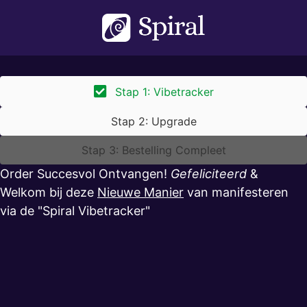
Stap 1: Vibetracker
Stap 2: Upgrade
Stap 3: Bestelling Compleet
Order Succesvol Ontvangen!
Gefeliciteerd
&
Welkom bij deze
Nieuwe Manier
van manifesteren
via de "Spiral Vibetracker"