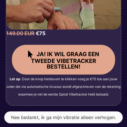
149.00 EUR
€75
JA! IK WIL GRAAG EEN
TWEEDE VIBETRACKER
BESTELLEN!
Let op:
Door de knop hierboven te klikken voeg je €75 toe aan jouw
order die via automatische incasso wordt afgeschreven van de rekening
waarmee je net de eerste Spiral Vibetracker hebt betaald.
Nee bedankt, ik ga mijn vibratie alleen verhogen.